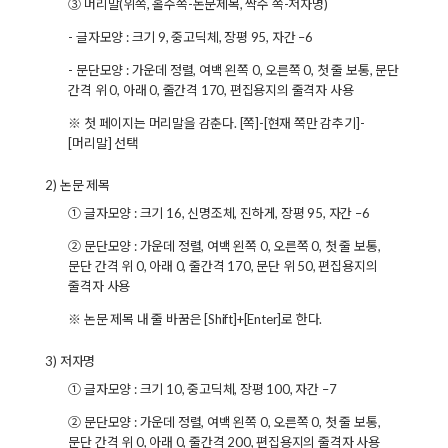
③ 머리말(위쪽, 홀수쪽-논문제목, 짝수 쪽-저자명)
- 글자모양 : 크기 9, 중고딕체, 장평 95, 자간 –6
- 문단모양 : 가운데 정렬, 여백 왼쪽 0, 오른쪽 0, 첫 줄 보통, 문단
간격 위 0, 아래 0, 줄간격 170, 편집용지의 줄격자 사용
※ 첫 페이지는 머리말을 감춘다. [쪽]-[현재 쪽만 감추기]-
[머리말] 선택
2) 논문 제목
① 글자모양 : 크기 16, 신명조체, 진하게, 장평 95, 자간 –6
② 문단모양 : 가운데 정렬, 여백 왼쪽 0, 오른쪽 0, 첫 줄 보통,
문단 간격 위 0, 아래 0, 줄간격 170, 문단 위 50, 편집용지의
줄격자 사용
※ 논문 제목 내 줄 바꿈은 [Shift]+[Enter]로 한다.
3) 저자명
① 글자모양 : 크기 10, 중고딕체, 장평 100, 자간 –7
② 문단모양 : 가운데 정렬, 여백 왼쪽 0, 오른쪽 0, 첫 줄 보통,
문단 간격 위 0, 아래 0, 줄간격 200, 편집용지의 줄격자 사용