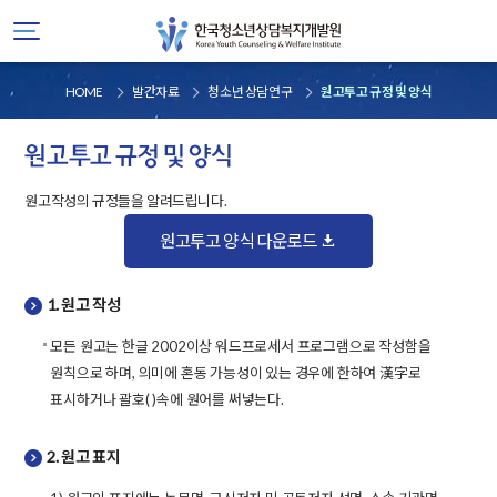
HOME
발간자료
청소년 상담연구
원고투고 규정 및 양식
원고투고 규정 및 양식
원고작성의 규정들을 알려드립니다.
원고투고 양식 다운로드
1. 원고 작성
모든 원고는 한글 2002이상 워드프로세서 프로그램으로 작성함을
원칙으로 하며, 의미에 혼동 가능성이 있는 경우에 한하여 漢字로
표시하거나 괄호( )속에 원어를 써넣는다.
2. 원고 표지