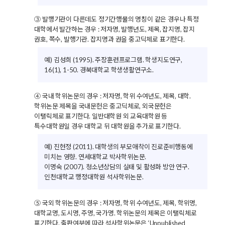
③ 발행기관이 다른데도 정기간행물의 명칭이 같은 경우나 특정
대학에서 발간하는 경우 : 저자명, 발행년도, 제목, 잡지명, 잡지
권호, 쪽수, 발행기관. 잡지명과 권을 중고딕체로 표기한다.
예) 김성희 (1995). 주장훈련프로그램. 학생지도연구,
16(1), 1-50. 경북대학교 학생생활연구소.
④ 국내 학위논문의 경우 : 저자명, 학위 수여년도, 제목, 대학.
학위논문 제목을 국내문헌은 중고딕체로, 외국문헌은
이탤릭체로 표기한다. 일반대학원 외 교육대학원 등
특수대학원일 경우 대학교 뒤 대학원을 추가로 표기한다.
예) 진현정 (2011). 대학생의 부모애착이 진로준비행동에
미치는 영향. 연세대학교 박사학위논문.
이명숙 (2007). 청소년상담의 실태 및 활성화 방안 연구.
인천대학교 행정대학원 석사학위논문.
⑤ 국외 학위논문의 경우 : 저자명, 학위 수여년도, 제목, 학위명,
대학교명, 도시명, 주명, 국가명. 학위논문의 제목은 이탤릭체로
표기한다. 출판여부에 따라 석사학위논문은 ‘Unpublished