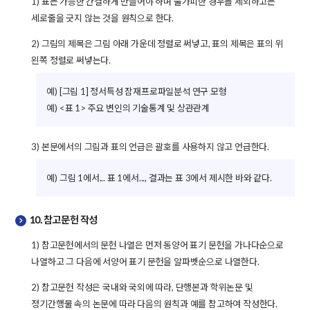
1) 표는 가능한 간결하게 만들어야 하며 불가피한 경우를 제외하고는
세로줄을 긋지 않는 것을 원칙으로 한다.
2) 그림의 제목은 그림 아래 가운데 정렬로 써넣고, 표의 제목은 표의 위
왼쪽 정렬로 써넣는다.
예) [그림 1] 정서특성 잠재프로파일분석 연구 모형
예) <표 1> 주요 변인의 기술통계 및 상관관계
3) 본문에서의 그림과 표의 언급은 괄호를 사용하지 않고 언급한다.
예) 그림 1에서... 표 1에서..., 결과는 표 3에서 제시한 바와 같다.
10. 참고문헌 작성
1) 참고문헌에서의 문헌 나열은 먼저 동양어 표기 문헌을 가나다순으로
나열하고 그 다음에 서양어 표기 문헌을 알파벳순으로 나열한다.
2) 참고문헌 작성은 국내와 국외에 따라, 단행본과 학위논문 및
정기간행물 속의 논문에 따라 다음의 원칙과 예를 참고하여 작성한다.