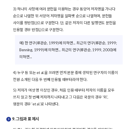
3) 하나의 사항에 여러 문헌을 이용하는 경우 동양어 저자명을 가나다
순으로 나열한 뒤 서양어 저자명을 알파벳 순으로 나열하며, 문헌들
사이를 쌍반점(;)으로 구분한다. 단, 같은 저자의 다른 발행연도 문헌을
인용할 경우 반점(,)으로 구분한다.
예) 한 연구(류관순, 1999)에 의하면... 최근의 연구(류관순, 1999;
Benning, 1999)에 의하면... 최근의 연구(류관순, 1999, 2000)에
의하면...
4) 누구 등 또는 et al.을 쓰려면 먼저 본문 중에 생략된 연구자의 이름이
전원 소개된 다음 두 번째 인용될 때부터라야 한다.
5) 저자가 여섯 명 이상인 경우, 처음 인용 때부터 저자의 이름을 모두
쓰지 않고 첫 번째 저자까지 나타내고 그 다음은 국문의 경우 ‘외’,
영문의 경우 ‘et al.’로 나타낸다.
9. 그림과 표 제시