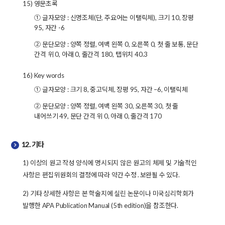
15) 영문초록
① 글자모양 : 신명조체(단, 주요어는 이탤릭체), 크기 10, 장평
95, 자간 -6
② 문단모양 : 양쪽 정렬, 여백 왼쪽 0, 오른쪽 0, 첫 줄 보통, 문단
간격 위 0, 아래 0, 줄간격 180, 탭위치 40.3
16) Key words
① 글자모양 : 크기 8, 중고딕체, 장평 95, 자간 –6, 이탤릭체
② 문단모양 : 양쪽 정렬, 여백 왼쪽 30, 오른쪽 30, 첫 줄
내어쓰기 49, 문단 간격 위 0, 아래 0, 줄간격 170
12. 기타
1) 이상의 원고 작성 양식에 명시되지 않은 원고의 체제 및 기술적인
사항은 편집위원회의 결정에 따라 약간 수정․보완될 수 있다.
2) 기타 상세한 사항은 본 학술지에 실린 논문이나 미국심리학회가
발행한 APA Publication Manual (5th edition)을 참조한다.