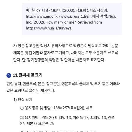
예) 한국인터넷정보센터(2003). 정보화실태조사결과.
http://www.nic.or.kr/www/press_1.html.에서 검색. Nua,
Inc. (2002). How many online? Retrieved from
https://www.nua.ie/surveys
.
3) 영문 참고문헌 작성시 유의사항으로 책명은 이탤릭체로 하며, 논문
제목은 첫 단어만 대문자로 표기하고, 나머지는 모두 소문자로 쓰도록
한다. 단, 정기간행물의 책명은 각 단어를 대문자로 표기한다.
11. 글씨체 및 크기
편집 용지, 한글초록, 본문, 참고문헌, 영문초록의 글씨체 및 크기 등은 아래와
같은 요령으로 설정 및 제시한다.
1) 편집 용지
① 용지종류 및 방향 : 188×257(폭×깊이), 세로
② 용지여백 : 위쪽 20, 머리말 13, 아래쪽 15, 꼬리말 13, 왼쪽
26, 제본 0, 오른쪽 26