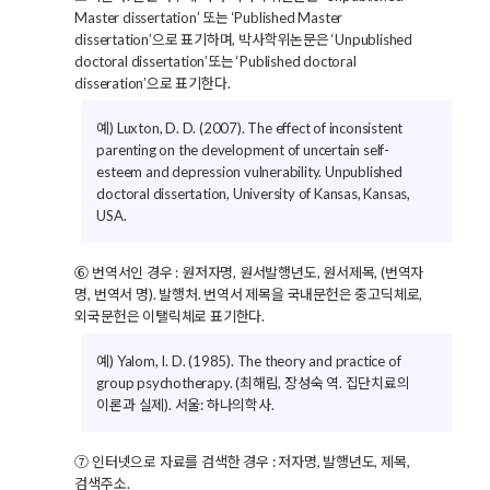
Master dissertation’ 또는 ‘Published Master
dissertation’으로 표기하며, 박사학위논문은 ‘Unpublished
doctoral dissertation’또는 ‘Published doctoral
disseration’으로 표기한다.
예) Luxton, D. D. (2007). The effect of inconsistent
parenting on the development of uncertain self-
esteem and depression vulnerability. Unpublished
doctoral dissertation, University of Kansas, Kansas,
USA.
⑥ 번역서인 경우 : 원저자명, 원서발행년도, 원서제목, (번역자
명, 번역서 명). 발행처. 번역서 제목을 국내문헌은 중고딕체로,
외국문헌은 이탤릭체로 표기한다.
예) Yalom, I. D. (1985). The theory and practice of
group psychotherapy. (최해림, 장성숙 역. 집단치료의
이론과 실제). 서울: 하나의학사.
⑦ 인터넷으로 자료를 검색한 경우 : 저자명, 발행년도, 제목,
검색주소.