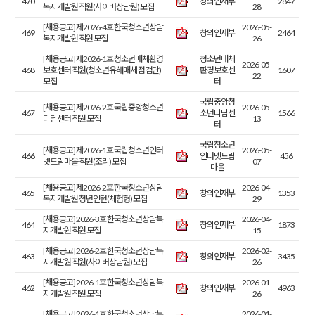
470
창의인재부
2847
복지개발원 직원(사이버상담원) 모집
28
[채용공고] 제2026-4호 한국청소년상담
2026-05-
469
창의인재부
2464
복지개발원 직원 모집
26
[채용공고] 제2026-1호 청소년매체환경
청소년매체
2026-05-
468
보호센터 직원(청소년유해매체 점검단)
환경보호센
1607
22
모집
터
국립중앙청
[채용공고] 제2026-2호 국립중앙청소년
2026-05-
467
소년디딤센
1566
디딤센터 직원 모집
13
터
국립청소년
[채용공고] 제2026-1호 국립청소년인터
2026-05-
466
인터넷드림
456
넷드림마을 직원(조리) 모집
07
마을
[채용공고] 제2026-2호 한국청소년상담
2026-04-
465
창의인재부
1353
복지개발원 청년인턴(체험형) 모집
29
[채용공고] 2026-3호 한국청소년상담복
2026-04-
464
창의인재부
1873
지개발원 직원 모집
15
[채용공고] 2026-2호 한국청소년상담복
2026-02-
463
창의인재부
3435
지개발원 직원(사이버상담원) 모집
26
[채용공고] 2026-1호 한국청소년상담복
2026-01-
462
창의인재부
4963
지개발원 직원 모집
26
[채용공고] 2026-1호 한국청소년상담복
2026-01-