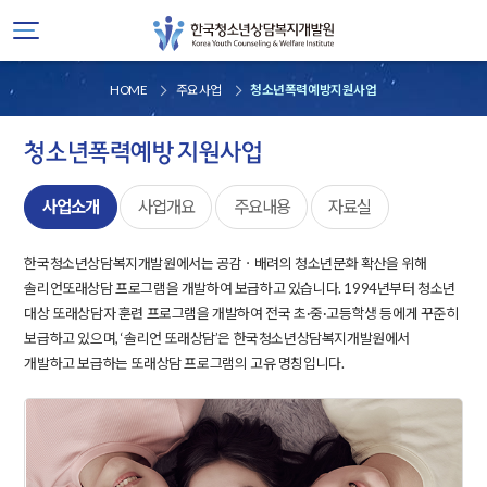
HOME
주요사업
청소년폭력예방지원사업
청소년폭력예방 지원사업
사업소개
사업개요
주요내용
자료실
한국청소년상담복지개발원에서는 공감ㆍ배려의 청소년문화 확산을 위해
솔리언또래상담 프로그램을 개발하여 보급하고 있습니다. 1994년부터 청소년
대상 또래상담자 훈련 프로그램을 개발하여 전국 초·중·고등학생 등에게 꾸준히
보급하고 있으며, ‘솔리언 또래상담’은 한국청소년상담복지개발원에서
개발하고 보급하는 또래상담 프로그램의 고유 명칭입니다.