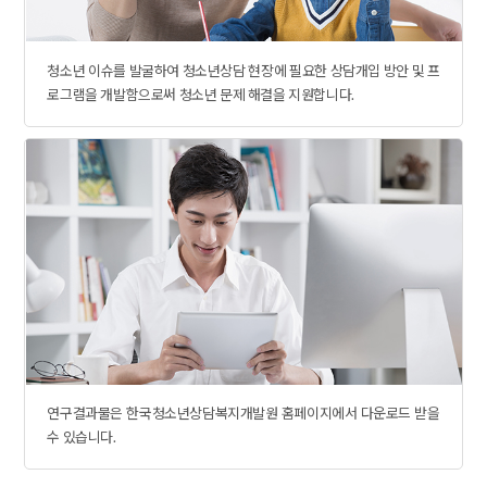
청소년 문제해결 관련 이미지
청소년 이슈를 발굴하여 청소년상담 현장에 필요한 상담개입 방안 및 프
로그램을 개발함으로써 청소년 문제 해결을 지원합니다.
연국결과물 다운로드 관련 이미지
연구결과물은 한국청소년상담복지개발원 홈페이지에서 다운로드 받을
수 있습니다.