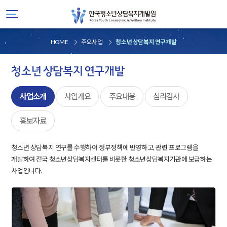
HOME
주요사업
청소년 상담복지 연구개발
청소년 상담복지 연구개발
사업소개
사업개요
주요내용
심리검사
홍보자료
청소년 상담복지 연구를 수행하여 정부정책에 반영하고, 관련 프로그램을
개발하여 전국 청소년상담복지센터를 비롯한 청소년상담복지기관에 보급하는
사업입니다.