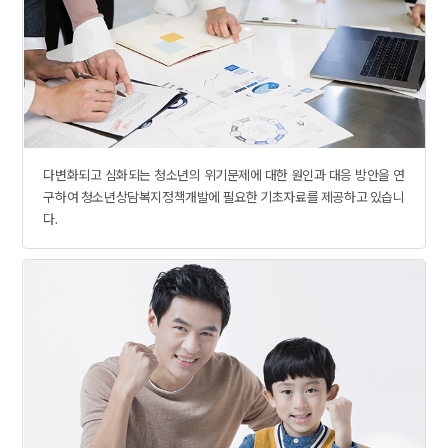
청소년상담복지정책개발에 필요한 기초자료를 제공 관련 이미지
다변화되고 심화되는 청소년의 위기문제에 대한 원인과 대응 방안을 연
구하여 청소년상담복지정책개발에 필요한 기초자료를 제공하고 있습니
다.