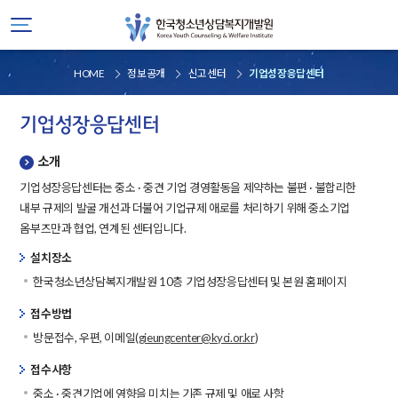
HOME
정보공개
신고센터
기업성장응답센터
기업성장응답센터
소개
기업성장응답센터는 중소 · 중견 기업 경영활동을 제약하는 불편 · 불합리한
내부 규제의 발굴 개선과 더불어 기업규제 애로를 처리하기 위해 중소기업
옴부즈만과 협업, 연계된 센터입니다.
설치장소
한국청소년상담복지개발원 10층 기업성장응답센터 및 본원 홈페이지
접수방법
방문접수, 우편, 이메일(
gieungcenter@kyci.or.kr
)
접수사항
중소 · 중견기업에 영향을 미치는 기존 규제 및 애로 사항