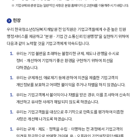
※ 기업규제와 관련 없는 일반적인 사항은 본원 홈페이지 신고센터를 이용해주시기 바랍니다.
헌장
우리 한국청소년상담복지개발원 전 임직원은 기업고객들에게 수준 높은 민원
행정서비스를 제공하고 "본원ㆍ기업 간 소통신뢰 민원행정"을 실현하기 위하여
다음과 같이 노력할 것을 기업고객에게 약속드립니다.
1.
우리는 기업 불편을 초래하는 불합리한 규제, 제도나 관행을 수시로
정비ㆍ개선하여 기업하기 좋은 환경을 구현하기 위하여 최선을
다하겠습니다.
1.
우리는 규제개선, 애로제기 등에 관하여 의견을 제출한 기업고객의
개인정보를 보호하고 어떠한 불이익을 주거나 차별을 하지 않겠습니다.
1.
우리는 기업고객께서 불이익이나 차별을 받은 경우, 이를 조사하여 신속히
개선하고 유사한 사례가 재발되지 않도록 하겠습니다.
1.
우리는 기업고객들을 대상으로 주기적으로 만족도를 평가하여 미흡한
사항은 개선해 나가도록 하겠습니다.
1.
우리는 규제ㆍ제도ㆍ정책을 수립ㆍ이행하는 전 과정에서 기업고객의
의견을 적극적으로 반영할 것이며, 온ㆍ오프라인 기업성장응답센터를