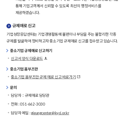
통해 기업고객께서 신뢰할 수 있도록 최선의 행정서비스를
제공하겠습니다.
규제애로 신고
기업성장응답센터는 기업경영활동에 불편이나 부담을 주는 불합리한 각종
규제를 발굴하여 정비하고자 중소기업 규제애로 신고를 접수받고 있습니다.
중소기업 규제애로 신고하기
신고서 양식 다운로드
중소기업 옴부즈만
중소기업 옴부즈만 규제 애로 신고 바로가기
문의
담당자：규제애로 담당관
전화 : 051-662-3030
담당자 메일 :
gieungcenter@kyci.or.kr