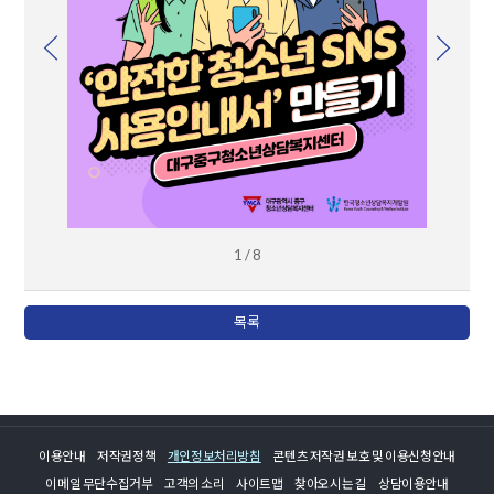
1 / 8
목록
이용안내
저작권정책
개인정보처리방침
콘텐츠 저작권 보호 및 이용신청안내
이메일 무단수집거부
고객의 소리
사이트맵
찾아오시는 길
상담이용안내