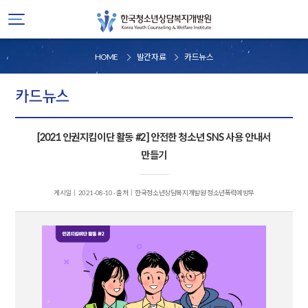
HOME
발간자료
카드뉴스
카드뉴스
[2021 인권지킴이단 활동 #2] 안전한 청소년 SNS 사용 안내서
만들기
게시일｜2021-08-10
·
출처｜한국청소년상담복지개발원 청소년폭력예방부