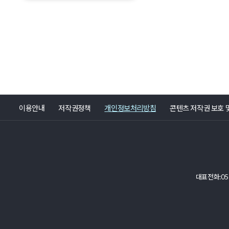
이용안내
저작권정책
개인정보처리방침
콘텐츠 저작권 보호 
대표전화:051