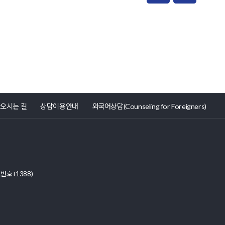
오시는 길
상담이용안내
외국어상담(Counseling for Foreigners)
번호+1388)