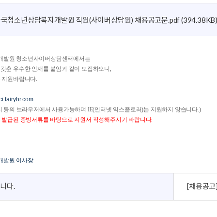
청소년상담복지센터 웹진
 한국청소년상담복지개발원 직원(사이버상담원) 채용공고문.pdf
(394.38KB
개발원 청소년사이버상담센터에서는
갖춘 우수한 인재를 붙임과 같이 모집하오니,
 지원바랍니다.
yci.fairyhr.com
지 등의 브라우저에서 사용가능하며 IE(인터넷 익스플로러)는 지원하지 않습니다.)
 발급된 증빙서류를 바탕으로 지원서 작성해주시기 바랍니다.
개발원 이사장
니다.