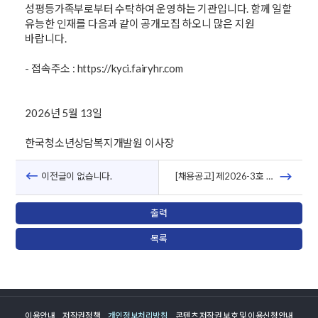
성평등가족부로부터 수탁하여 운영하는 기관입니다. 함께 일할
유능한 인재를 다음과 같이 공개모집 하오니 많은 지원
바랍니다.
- 접속주소 : https://kyci.fairyhr.com
2026년 5월 13일
한국청소년상담복지개발원 이사장
이전글이 없습니다.
[채용공고] 제2026-3호 한국청소년상담복지개발원 청년인턴(체험형) 모집
출력
목록
이용안내
저작권정책
개인정보처리방침
콘텐츠 저작권 보호 및 이용신청안내