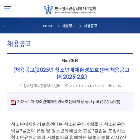
HOME
채용정보
채용공고
채용공고
No.7308
[채용공고]2025년 청소년매체환경보호센터 채용공고
(제2025-2호)
청소년매체환경보호센터
작성자
·
2025-03-10 16:57:38
게시일
·
2105
조회
2025-2차 청소년매체환경보호센터 채용 공고.pdf
(503.66KB)
청소년매체환경보호센터는 청소년유해매체물과 청소년유해
약물?물건의 유통 및 청소년유해업소 고용?출입을 조장하는
청소년유해정보와 사회법익을 침해하는 불법정보를 감시?신