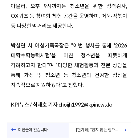
아울러, 오후 9시까지는 청소년을 위한 성격검사,
OX퀴즈 등 참여형 체험 공간을 운영하며, 어묵·떡볶이
등 다양한 먹거리도 제공한다.
박설연 시 여성가족국장은 "이번 행사를 통해 '2026
대학수학능력시험'을 마친 청소년을 따뜻하게
격려하고자 한다"며 "다양한 체험활동과 전문 상담을
통해 가정 밖 청소년 등 청소년의 건강한 성장을
지속적으로 지원하겠다"고 전했다.
KPI뉴스 / 최재호 기자 choijh1992@kpinews.kr
이전글이 없습니다.
[한겨레] "원치 않는 집으로 가는 일 없으면 좋겠어요”…‘가정밖청소년’ 토크콘서트