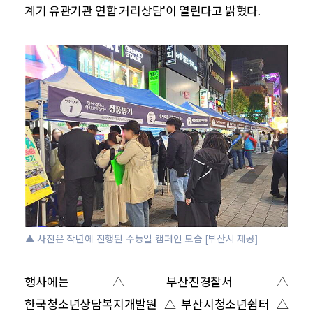
계기 유관기관 연합 거리상담'이 열린다고 밝혔다.
▲ 사진은 작년에 진행된 수능일 캠페인 모습 [부산시 제공]
행사에는 △부산진경찰서
△
한국청소년상담복지개발원
△
부산시청소년쉼터
△