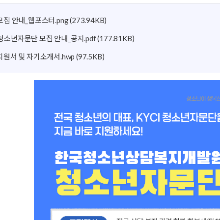
청소년상담복지센터 웹진
집 안내_웹포스터.png
(273.94KB)
I 청소년자문단 모집 안내_공지.pdf
(177.81KB)
원서 및 자기소개서.hwp
(97.5KB)