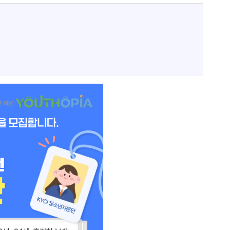
입찰정보 및 계약현황
고객만족경영
윤리경영
인권경영
신고센터